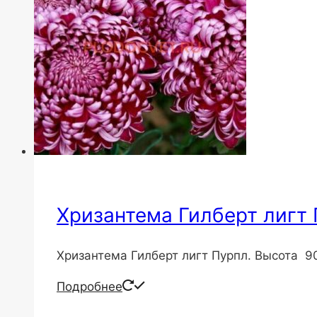
Хризантема Гилберт лигт
Хризантема Гилберт лигт Пурпл. Высота 9
Подробнее