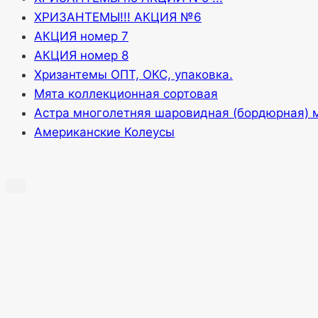
ХРИЗАНТЕМЫ!!! АКЦИЯ №6
АКЦИЯ номер 7
АКЦИЯ номер 8
Хризантемы ОПТ, ОКС, упаковка.
Мята коллекционная сортовая
Астра многолетняя шаровидная (бордюрная) 
Американские Колеусы