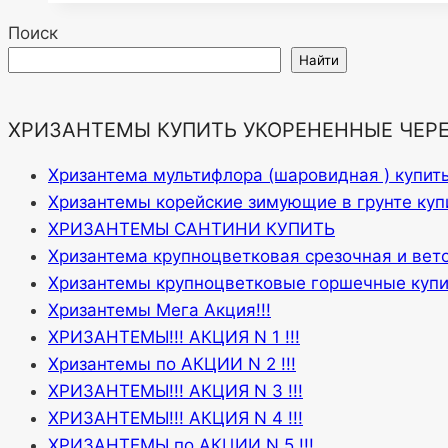
Поиск
Найти
ХРИЗАНТЕМЫ КУПИТЬ УКОРЕНЕННЫЕ ЧЕР
Хризантема мультифлора (шаровидная ) купит
Хризантемы корейские зимующие в грунте куп
ХРИЗАНТЕМЫ САНТИНИ КУПИТЬ
Хризантема крупноцветковая срезочная и вет
Хризантемы крупноцветковые горшечные купи
Хризантемы Мега Акция!!!
ХРИЗАНТЕМЫ!!! АКЦИЯ N 1 !!!
Хризантемы по АКЦИИ N 2 !!!
ХРИЗАНТЕМЫ!!! АКЦИЯ N 3 !!!
ХРИЗАНТЕМЫ!!! АКЦИЯ N 4 !!!
ХРИЗАНТЕМЫ по АКЦИИ N 5 !!!