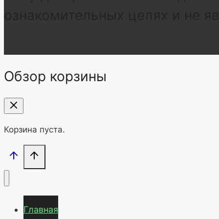
ознакомительных целях и не я
Обзор корзины
Корзина пуста.
Главная