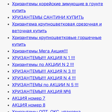
Хризантемы корейские зимующие в грунте
купить
ХРИЗАНТЕМЫ САНТИНИ КУПИТЬ
Хризантема крупноцветковая срезочная и
веточная купить
Хризантемы крупноцветковые горшечные
купить
Хризантемы Мега Акция!!!
ХРИЗАНТЕМЫ!!! АКЦИЯ N 1 !!!
Хризантемы по АКЦИИ N 2 !!!
ХРИЗАНТЕМЫ!!! АКЦИЯ N 3 !!!
ХРИЗАНТЕМЫ!!! АКЦИЯ N 4 !!!
ХРИЗАНТЕМЫ по АКЦИИ N 5 !!!
ХРИЗАНТЕМЫ!!! АКЦИЯ №6
АКЦИЯ номер 7
АКЦИЯ номер 8
Хризантемы ОПТ, ОКС, упаковка.