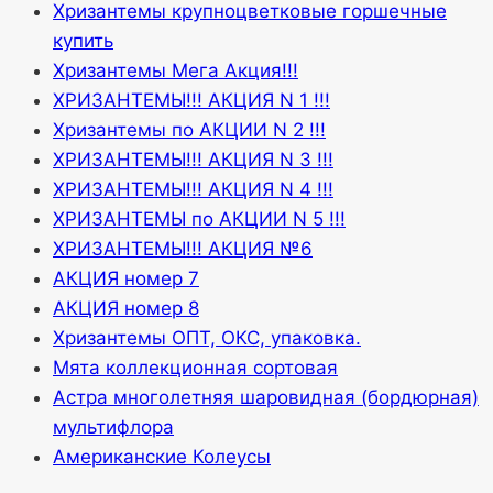
Хризантемы крупноцветковые горшечные
купить
Хризантемы Мега Акция!!!
ХРИЗАНТЕМЫ!!! АКЦИЯ N 1 !!!
Хризантемы по АКЦИИ N 2 !!!
ХРИЗАНТЕМЫ!!! АКЦИЯ N 3 !!!
ХРИЗАНТЕМЫ!!! АКЦИЯ N 4 !!!
ХРИЗАНТЕМЫ по АКЦИИ N 5 !!!
ХРИЗАНТЕМЫ!!! АКЦИЯ №6
АКЦИЯ номер 7
АКЦИЯ номер 8
Хризантемы ОПТ, ОКС, упаковка.
Мята коллекционная сортовая
Астра многолетняя шаровидная (бордюрная)
мультифлора
Американские Колеусы