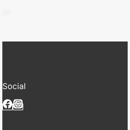
Social