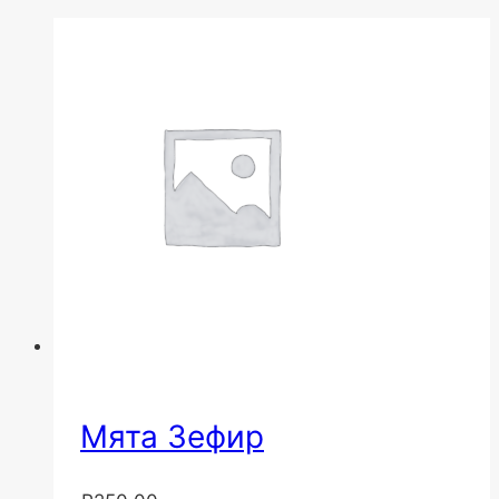
Мята Зефир