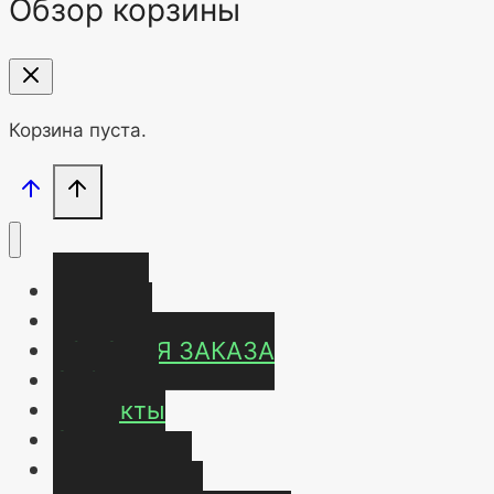
Обзор корзины
Корзина пуста.
Главная
Магазин
УСЛОВИЯ ЗАКАЗА
ОТЗЫВЫ
Контакты
О нас
Карта сайта