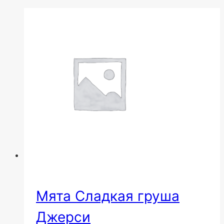
Мята Сладкая груша
Джерси