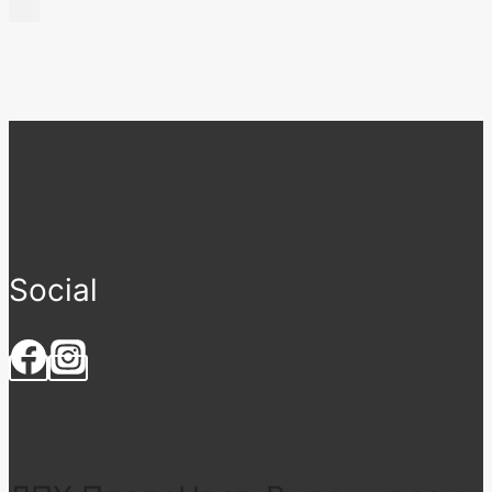
Social