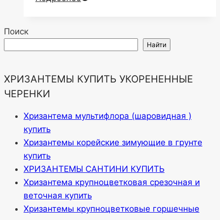
Поиск
Найти
ХРИЗАНТЕМЫ КУПИТЬ УКОРЕНЕННЫЕ
ЧЕРЕНКИ
Хризантема мультифлора (шаровидная )
купить
Хризантемы корейские зимующие в грунте
купить
ХРИЗАНТЕМЫ САНТИНИ КУПИТЬ
Хризантема крупноцветковая срезочная и
веточная купить
Хризантемы крупноцветковые горшечные