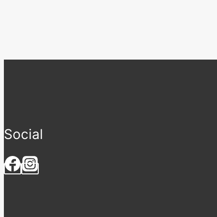
Social