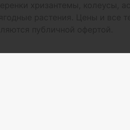
ренки хризантемы, колеусы, а
ягодные растения. Цены и все т
вляются публичной офертой.