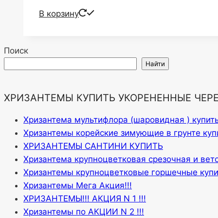
В корзину
Поиск
Найти
ХРИЗАНТЕМЫ КУПИТЬ УКОРЕНЕННЫЕ ЧЕР
Хризантема мультифлора (шаровидная ) купит
Хризантемы корейские зимующие в грунте куп
ХРИЗАНТЕМЫ САНТИНИ КУПИТЬ
Хризантема крупноцветковая срезочная и вет
Хризантемы крупноцветковые горшечные купи
Хризантемы Мега Акция!!!
ХРИЗАНТЕМЫ!!! АКЦИЯ N 1 !!!
Хризантемы по АКЦИИ N 2 !!!