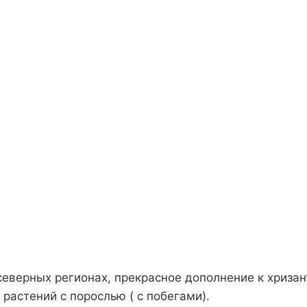
северных регионах, прекрасное дополнение к хриза
 растений с порослью ( с побегами).