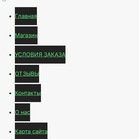
Главная
Магазин
УСЛОВИЯ ЗАКАЗА
ОТЗЫВЫ
Контакты
О нас
Карта сайта