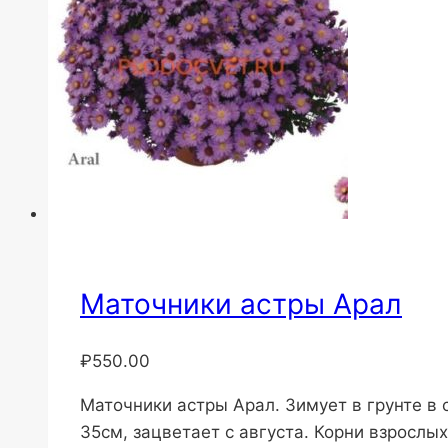
Маточники астры Арал
₽
550.00
Маточники астры Арал. Зимует в грунте в 
35см, зацветает с августа. Корни взрослых