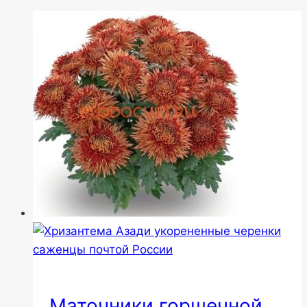
Маточники горшечной