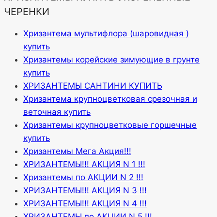
ЧЕРЕНКИ
Хризантема мультифлора (шаровидная )
купить
Хризантемы корейские зимующие в грунте
купить
ХРИЗАНТЕМЫ САНТИНИ КУПИТЬ
Хризантема крупноцветковая срезочная и
веточная купить
Хризантемы крупноцветковые горшечные
купить
Хризантемы Мега Акция!!!
ХРИЗАНТЕМЫ!!! АКЦИЯ N 1 !!!
Хризантемы по АКЦИИ N 2 !!!
ХРИЗАНТЕМЫ!!! АКЦИЯ N 3 !!!
ХРИЗАНТЕМЫ!!! АКЦИЯ N 4 !!!
ХРИЗАНТЕМЫ по АКЦИИ N 5 !!!