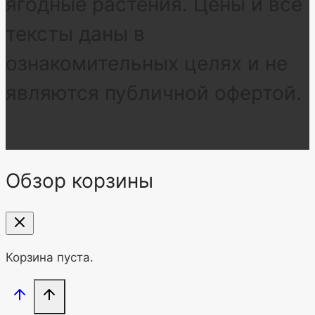
ягодные растения. Цены и все
тексты даны в
ознакомительных целях и не
являются публичной офертой.
Обзор корзины
Корзина пуста.