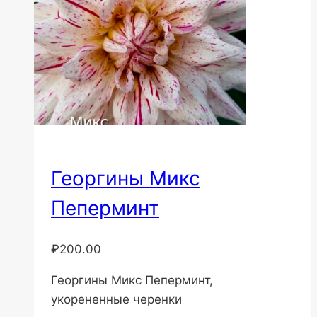
Георгины Микс
Пеперминт
₽
200.00
Георгины Микс Пеперминт,
укорененные черенки