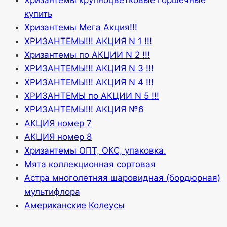
Хризантемы крупноцветковые горшечные
купить
Хризантемы Мега Акция!!!
ХРИЗАНТЕМЫ!!! АКЦИЯ N 1 !!!
Хризантемы по АКЦИИ N 2 !!!
ХРИЗАНТЕМЫ!!! АКЦИЯ N 3 !!!
ХРИЗАНТЕМЫ!!! АКЦИЯ N 4 !!!
ХРИЗАНТЕМЫ по АКЦИИ N 5 !!!
ХРИЗАНТЕМЫ!!! АКЦИЯ №6
АКЦИЯ номер 7
АКЦИЯ номер 8
Хризантемы ОПТ, ОКС, упаковка.
Мята коллекционная сортовая
Астра многолетняя шаровидная (бордюрная)
мультифлора
Американские Колеусы