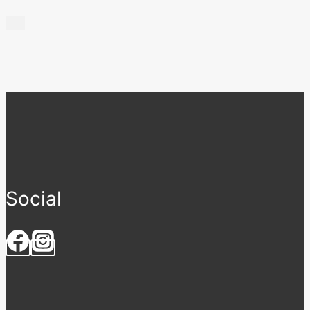
Social