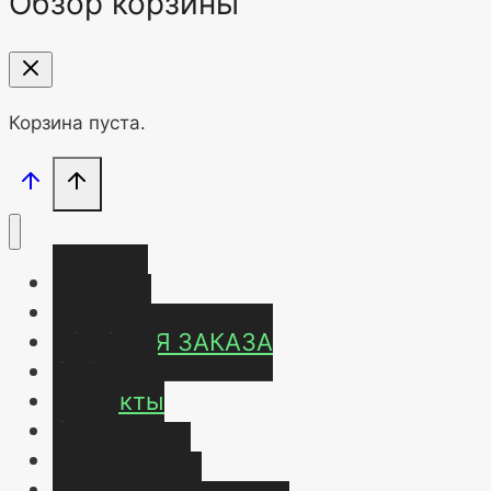
Обзор корзины
Корзина пуста.
Главная
Магазин
УСЛОВИЯ ЗАКАЗА
ОТЗЫВЫ
Контакты
О нас
Карта сайта
Мой аккаунт