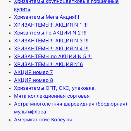
Хризантемы крупноцветковые горшечные
купить
Хризантемы Мега Акция!!!
ХРИЗАНТЕМЫ!!! АКЦИЯ N 1 !!!
Хризантемы по АКЦИИ N 2 !!!
ХРИЗАНТЕМЫ!!! АКЦИЯ N 3 !!!
ХРИЗАНТЕМЫ!!! АКЦИЯ N 4 !!!
ХРИЗАНТЕМЫ по АКЦИИ N 5 !!!
ХРИЗАНТЕМЫ!!! АКЦИЯ №6
АКЦИЯ номер 7
АКЦИЯ номер 8
Хризантемы ОПТ, ОКС, упаковка.
Мята коллекционная сортовая
Астра многолетняя шаровидная (бордюрная)
мультифлора
Американские Колеусы