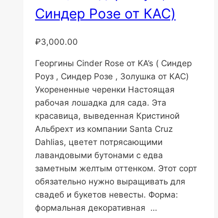
Синдер Розе от КАС)
₽
3,000.00
Георгины Cinder Rose от KA’s ( Синдер
Роуз , Синдер Розе , Золушка от КАС)
Укорененные черенки Настоящая
рабочая лошадка для сада. Эта
красавица, выведенная Кристиной
Альбрехт из компании Santa Cruz
Dahlias, цветет потрясающими
лавандовыми бутонами с едва
заметным желтым оттенком. Этот сорт
обязательно нужно выращивать для
свадеб и букетов невесты. Форма:
формальная декоративная …