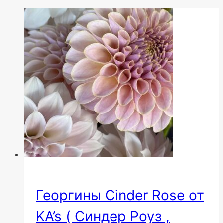
Георгины Cinder Rose от
KA’s ( Синдер Роуз ,