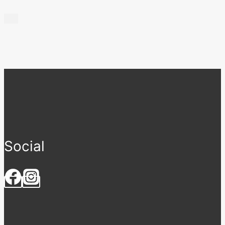
Social