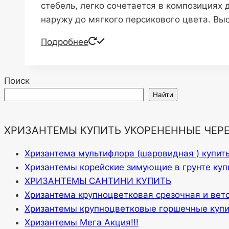
стебель, легко сочетается в композициях 
наружу до мягкого персикового цвета. Вы
Подробнее
Поиск
Найти
ХРИЗАНТЕМЫ КУПИТЬ УКОРЕНЕННЫЕ ЧЕР
Хризантема мультифлора (шаровидная ) купит
Хризантемы корейские зимующие в грунте куп
ХРИЗАНТЕМЫ САНТИНИ КУПИТЬ
Хризантема крупноцветковая срезочная и вет
Хризантемы крупноцветковые горшечные купи
Хризантемы Мега Акция!!!