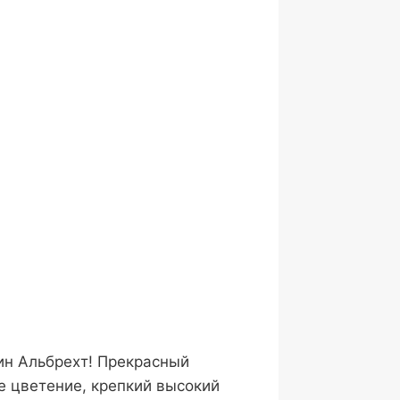
ин Альбрехт! Прекрасный
е цветение, крепкий высокий