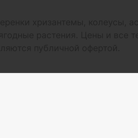
ренки хризантемы, колеусы, а
ягодные растения. Цены и все т
вляются публичной офертой.