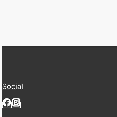
Social