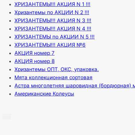
ХРИЗАНТЕМЫ!!! АКЦИЯ N 1 !!!
Хризантемы по АКЦИИ N 2 !!!
ХРИЗАНТЕМЫ!!! АКЦИЯ N 3 !!!
ХРИЗАНТЕМЫ!!! АКЦИЯ N 4 !!!
ХРИЗАНТЕМЫ по АКЦИИ N 5 !!!
ХРИЗАНТЕМЫ!!! АКЦИЯ №6
АКЦИЯ номер 7
АКЦИЯ номер 8
Хризантемы ОПТ, ОКС, упаковка.
Мята коллекционная сортовая
Астра многолетняя шаровидная (бордюрная) 
Американские Колеусы