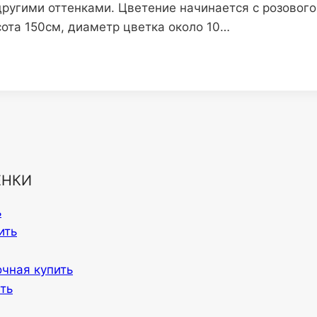
другими оттенками. Цветение начинается с розового
сота 150см, диаметр цветка около 10…
ЕНКИ
ь
ить
очная купить
ть