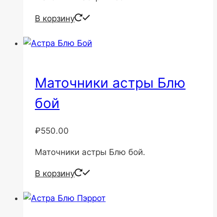
В корзину
Маточники астры Блю
бой
₽
550.00
Маточники астры Блю бой.
В корзину