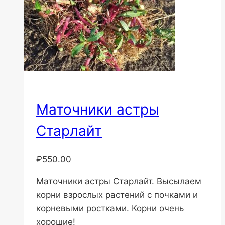
Маточники астры
Старлайт
₽
550.00
Маточники астры Старлайт. Высылаем
корни взрослых растений с почками и
корневыми ростками. Корни очень
хорошие!