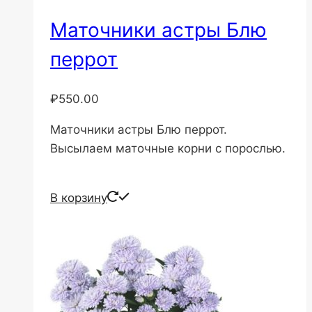
Маточники астры Блю
перрот
₽
550.00
Маточники астры Блю перрот.
Высылаем маточные корни с порослью.
В корзину