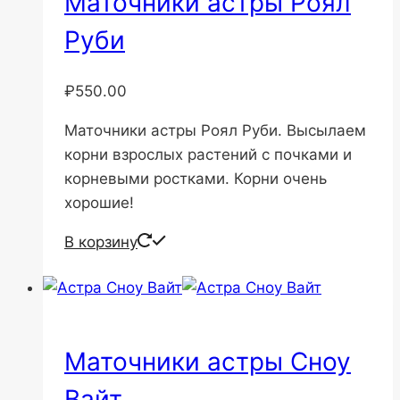
Маточники астры Роял
Руби
₽
550.00
Маточники астры Роял Руби. Высылаем
корни взрослых растений с почками и
корневыми ростками. Корни очень
хорошие!
В корзину
Маточники астры Сноу
Вайт