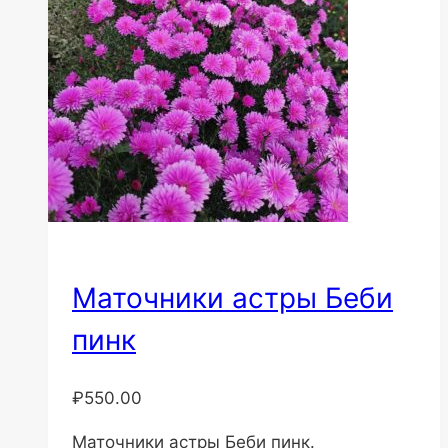
Маточники астры Беби
пинк
₽
550.00
Маточники астры Беби пинк.