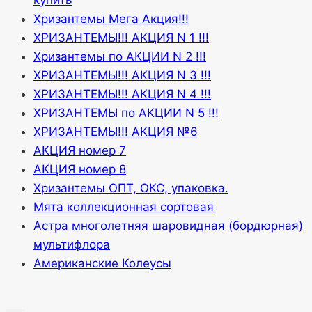
купить
Хризантемы Мега Акция!!!
ХРИЗАНТЕМЫ!!! АКЦИЯ N 1 !!!
Хризантемы по АКЦИИ N 2 !!!
ХРИЗАНТЕМЫ!!! АКЦИЯ N 3 !!!
ХРИЗАНТЕМЫ!!! АКЦИЯ N 4 !!!
ХРИЗАНТЕМЫ по АКЦИИ N 5 !!!
ХРИЗАНТЕМЫ!!! АКЦИЯ №6
АКЦИЯ номер 7
АКЦИЯ номер 8
Хризантемы ОПТ, ОКС, упаковка.
Мята коллекционная сортовая
Астра многолетняя шаровидная (бордюрная)
мультифлора
Американские Колеусы