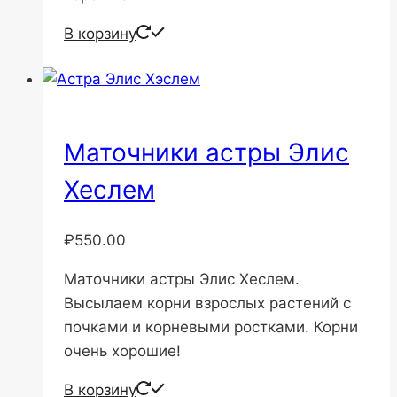
В корзину
Маточники астры Элис
Хеслем
₽
550.00
Маточники астры Элис Хеслем.
Высылаем корни взрослых растений с
почками и корневыми ростками. Корни
очень хорошие!
В корзину