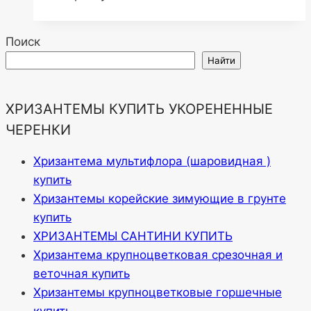
Поиск
Найти
ХРИЗАНТЕМЫ КУПИТЬ УКОРЕНЕННЫЕ
ЧЕРЕНКИ
Хризантема мультифлора (шаровидная )
купить
Хризантемы корейские зимующие в грунте
купить
ХРИЗАНТЕМЫ САНТИНИ КУПИТЬ
Хризантема крупноцветковая срезочная и
веточная купить
Хризантемы крупноцветковые горшечные