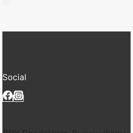
Social