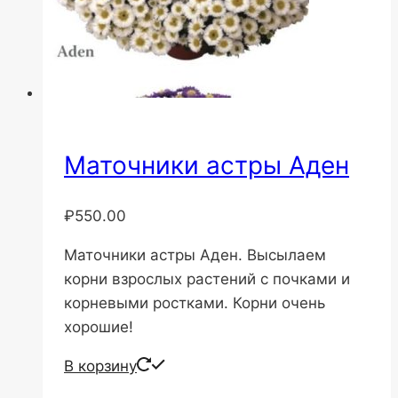
Маточники астры Аден
₽
550.00
Маточники астры Аден. Высылаем
корни взрослых растений с почками и
корневыми ростками. Корни очень
хорошие!
В корзину