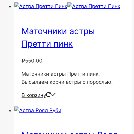
Маточники астры
Претти пинк
₽
550.00
Маточники астры Претти пинк.
Высылаем корни астры с порослью.
В корзину