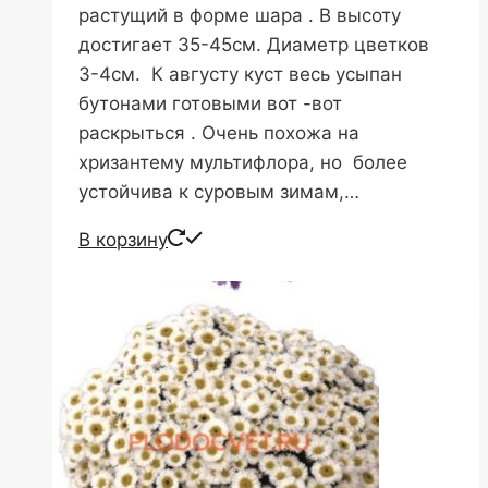
растущий в форме шара . В высоту
достигает 35-45см. Диаметр цветков
3-4см. К августу куст весь усыпан
бутонами готовыми вот -вот
раскрыться . Очень похожа на
хризантему мультифлора, но более
устойчива к суровым зимам,…
В корзину