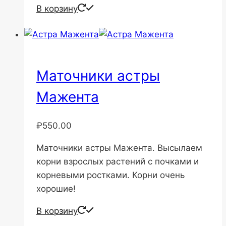
В корзину
Маточники астры
Мажента
₽
550.00
Маточники астры Мажента. Высылаем
корни взрослых растений с почками и
корневыми ростками. Корни очень
хорошие!
В корзину