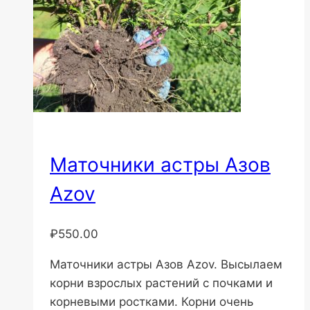
Маточники астры Азов
Azov
₽
550.00
Маточники астры Азов Azov. Высылаем
корни взрослых растений с почками и
корневыми ростками. Корни очень