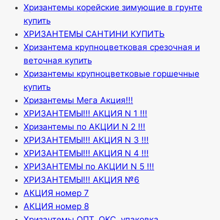
Хризантемы корейские зимующие в грунте
купить
ХРИЗАНТЕМЫ САНТИНИ КУПИТЬ
Хризантема крупноцветковая срезочная и
веточная купить
Хризантемы крупноцветковые горшечные
купить
Хризантемы Мега Акция!!!
ХРИЗАНТЕМЫ!!! АКЦИЯ N 1 !!!
Хризантемы по АКЦИИ N 2 !!!
ХРИЗАНТЕМЫ!!! АКЦИЯ N 3 !!!
ХРИЗАНТЕМЫ!!! АКЦИЯ N 4 !!!
ХРИЗАНТЕМЫ по АКЦИИ N 5 !!!
ХРИЗАНТЕМЫ!!! АКЦИЯ №6
АКЦИЯ номер 7
АКЦИЯ номер 8
Хризантемы ОПТ, ОКС, упаковка.