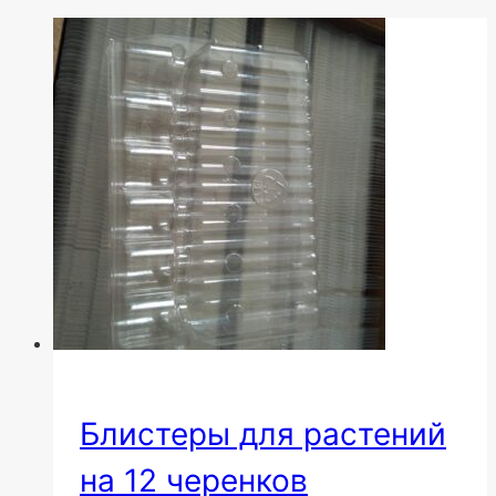
Блистеры для растений
на 12 черенков