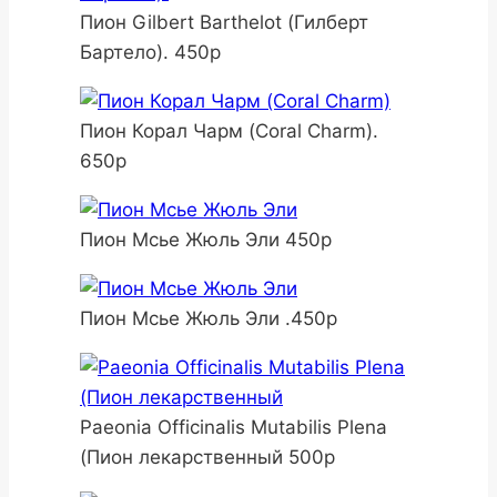
Пион Gilbert Barthelot (Гилберт
Бартело). 450р
Пион Корал Чарм (Coral Charm).
650р
Пион Мсье Жюль Эли 450р
Пион Мсье Жюль Эли .450р
Paeonia Officinalis Mutabilis Plena
(Пион лекарственный 500р