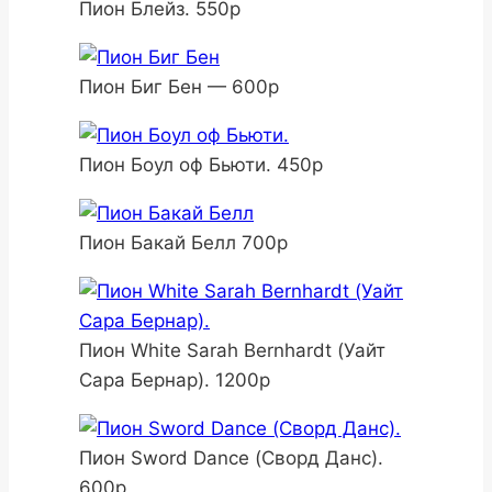
Пион Блейз. 550р
Пион Биг Бен — 600р
Пион Боул оф Бьюти. 450р
Пион Бакай Белл 700р
Пион White Sarah Bernhardt (Уайт
Сара Бернар). 1200р
Пион Sword Dance (Сворд Данс).
600р