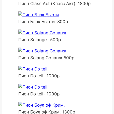
Пион Class Act (Класс Акт). 1800р
Пион Блэк Бьюти. 800р
Пион Solange- 500р
Пион Solang Соланж 500р
Пион Do tell- 1000р
Пион Do tell- 1000р
Пион Боул оф Крим. 1300р