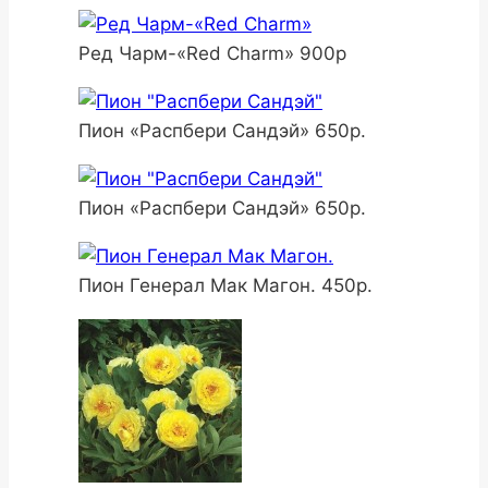
Ред Чарм-«Red Charm» 900р
Пион «Распбери Сандэй» 650р.
Пион «Распбери Сандэй» 650р.
Пион Генерал Мак Магон. 450р.