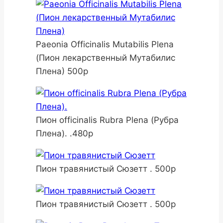
Paeonia Officinalis Mutabilis Plena
(Пион лекарственный Мутабилис
Плена) 500р
Пион officinalis Rubra Plena (Рубра
Плена). .480р
Пион травянистый Сюзетт . 500р
Пион травянистый Сюзетт . 500р