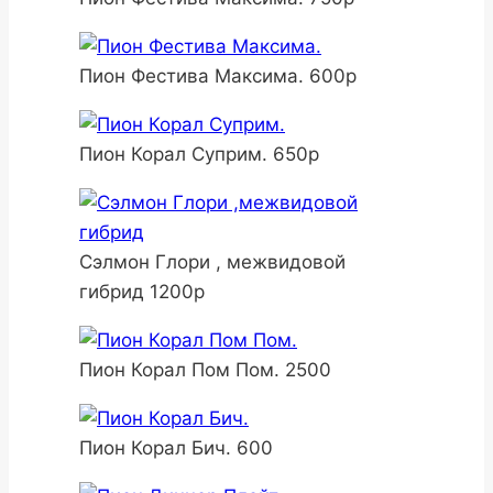
Пион Фестива Максима. 600р
Пион Корал Суприм. 650р
Сэлмон Глори , межвидовой
гибрид 1200р
Пион Корал Пом Пом. 2500
Пион Корал Бич. 600