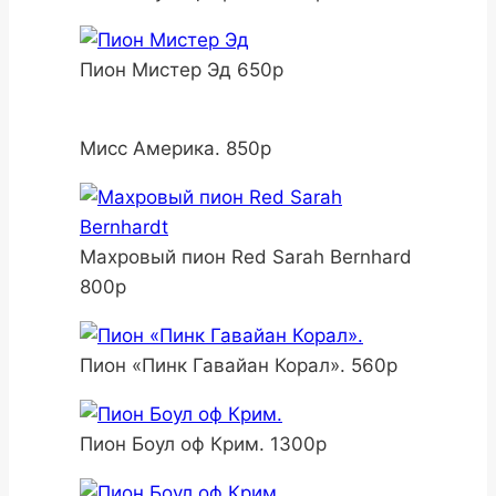
Пион Мистер Эд 650р
Мисс Америка. 850р
Махровый пион Red Sarah Bernhard
800р
Пион «Пинк Гавайан Корал». 560р
Пион Боул оф Крим. 1300р