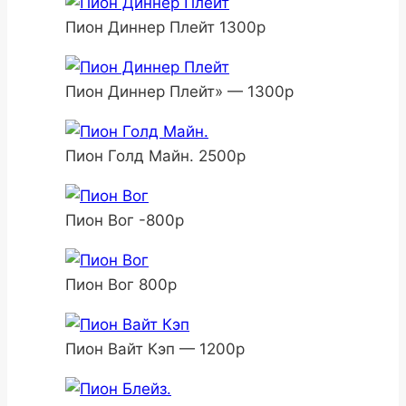
Пион Диннер Плейт 1300р
Пион Диннер Плейт» — 1300р
Пион Голд Майн. 2500р
Пион Вог -800р
Пион Вог 800р
Пион Вайт Кэп — 1200р