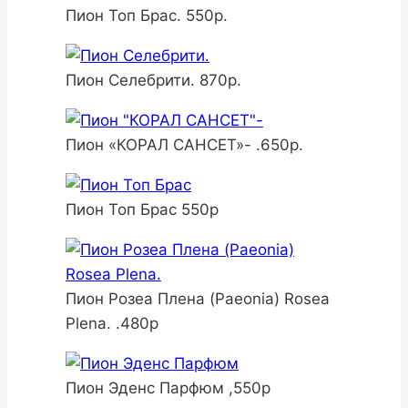
Пион Топ Брас. 550р.
Пион Селебрити. 870р.
Пион «КОРАЛ САНСЕТ»- .650р.
Пион Топ Брас 550р
Пион Розеа Плена (Paeonia) Rosea
Plena. .480р
Пион Эденс Парфюм ,550р