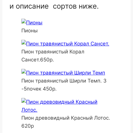
и описание сортов ниже.
Пионы
Пион травянистый Корал
Сансет.650р.
Пион травянистый Ширли Темп. 3
-5почек 450р.
Пион древовидный Красный Лотос.
620р