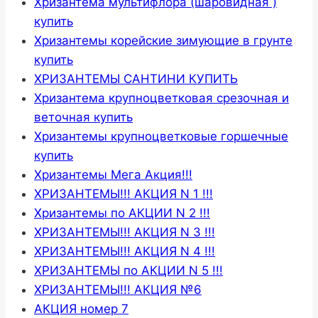
Хризантема мультифлора (шаровидная )
купить
Хризантемы корейские зимующие в грунте
купить
ХРИЗАНТЕМЫ САНТИНИ КУПИТЬ
Хризантема крупноцветковая срезочная и
веточная купить
Хризантемы крупноцветковые горшечные
купить
Хризантемы Мега Акция!!!
ХРИЗАНТЕМЫ!!! АКЦИЯ N 1 !!!
Хризантемы по АКЦИИ N 2 !!!
ХРИЗАНТЕМЫ!!! АКЦИЯ N 3 !!!
ХРИЗАНТЕМЫ!!! АКЦИЯ N 4 !!!
ХРИЗАНТЕМЫ по АКЦИИ N 5 !!!
ХРИЗАНТЕМЫ!!! АКЦИЯ №6
АКЦИЯ номер 7