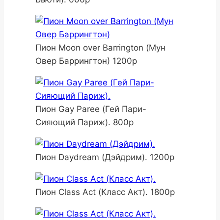
Пион Moon over Barrington (Мун
Овер Баррингтон) 1200р
Пион Gay Paree (Гей Пари-
Сияющий Париж). 800р
Пион Daydream (Дэйдрим). 1200р
Пион Class Act (Класс Акт). 1800р