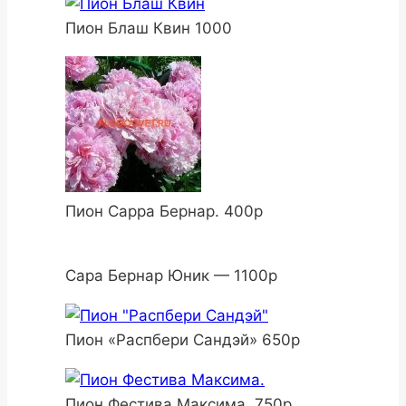
Пион Блаш Квин 1000
Пион Сарра Бернар. 400р
Сара Бернар Юник — 1100р
Пион «Распбери Сандэй» 650р
Пион Фестива Максима. 750р