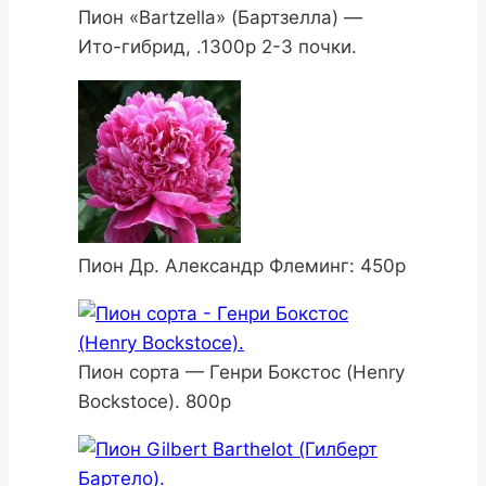
Пион «Bartzella» (Бартзелла) —
Ито-гибрид, .1300р 2-3 почки.
Пион Др. Александр Флеминг: 450р
Пион сорта — Генри Бокстос (Henry
Bockstoce). 800р