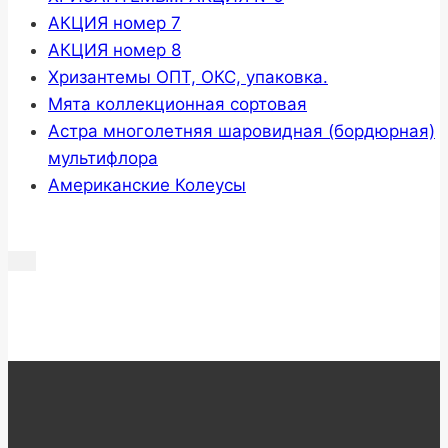
АКЦИЯ номер 7
АКЦИЯ номер 8
Хризантемы ОПТ, ОКС, упаковка.
Мята коллекционная сортовая
Астра многолетняя шаровидная (бордюрная)
мультифлора
Американские Колеусы