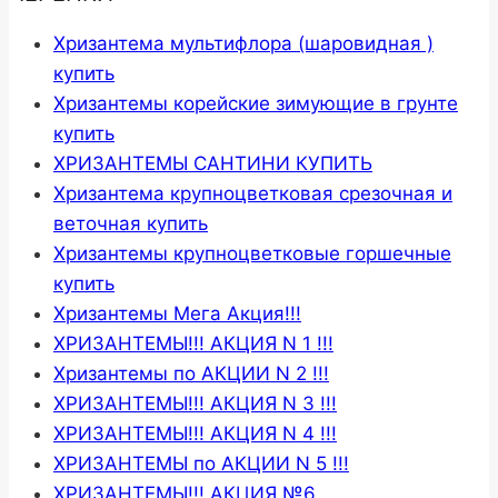
Хризантема мультифлора (шаровидная )
купить
Хризантемы корейские зимующие в грунте
купить
ХРИЗАНТЕМЫ САНТИНИ КУПИТЬ
Хризантема крупноцветковая срезочная и
веточная купить
Хризантемы крупноцветковые горшечные
купить
Хризантемы Мега Акция!!!
ХРИЗАНТЕМЫ!!! АКЦИЯ N 1 !!!
Хризантемы по АКЦИИ N 2 !!!
ХРИЗАНТЕМЫ!!! АКЦИЯ N 3 !!!
ХРИЗАНТЕМЫ!!! АКЦИЯ N 4 !!!
ХРИЗАНТЕМЫ по АКЦИИ N 5 !!!
ХРИЗАНТЕМЫ!!! АКЦИЯ №6