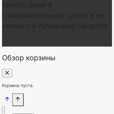
тексты даны в
ознакомительных целях и не
являются публичной офертой.
Обзор корзины
Корзина пуста.