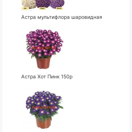
Астра мультифлора шаровидная
Астра Хот Пинк 150р