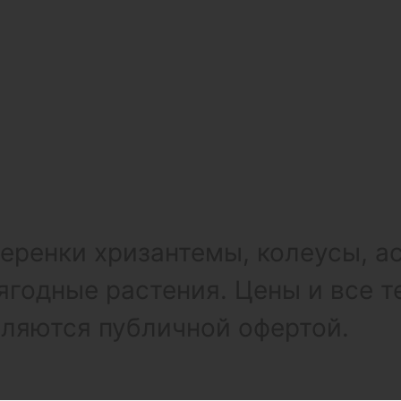
ренки хризантемы, колеусы, а
ягодные растения. Цены и все т
вляются публичной офертой.