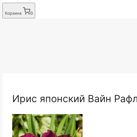
Корзина
0
Ирис японский Вайн Рафл