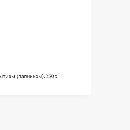
рытием (лапником).250р