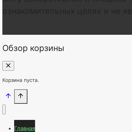
ознакомительных целях и не я
Обзор корзины
Корзина пуста.
Главная