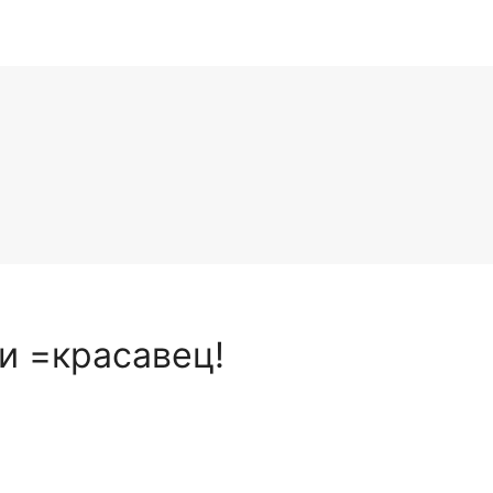
и =красавец!