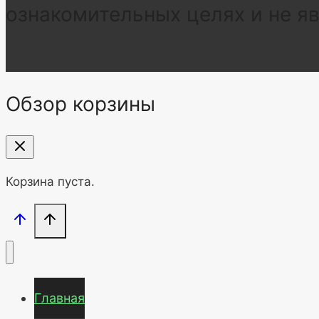
ознакомительных целях и не я
Обзор корзины
Корзина пуста.
Главная