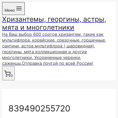
Перейти
Меню
к
Хризантемы, георгины, астры,
содержимому
мята и многолетники
На Ваш выбор 600 сортов хризантем, такие как
мультифлора, корейские, срезочные, горшечные,
сантини, астра мультифлора ( шаровидная),
георгины, мята коллекционная и другие
многолетники. Укорененные черенки,
саженцы.Отправка почтой по всей России!
0
839490255720