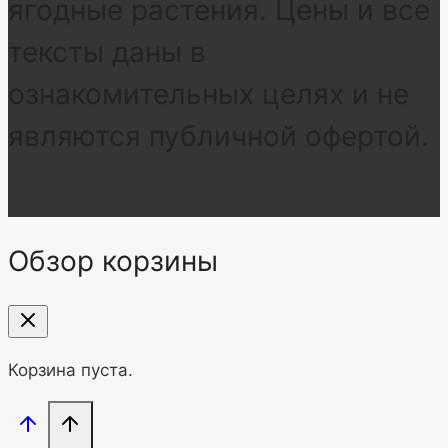
ягодные растения. Цены и все
тексты даны в
ознакомительных целях и не
являются публичной офертой.
Обзор корзины
Корзина пуста.