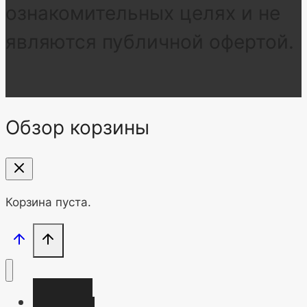
ознакомительных целях и не
являются публичной офертой.
Обзор корзины
Корзина пуста.
Главная