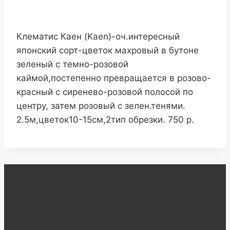
Клематис Каен (Kaen)-оч.интересный
японский сорт-цветок махровый в бутоне
зеленый с темно-розовой
каймой,постепенно превращается в розово-
красный с сиренево-розовой полосой по
центру, затем розовый с зелен.тенями.
2.5м,цветок10-15см,2тип обрезки. 750 р.