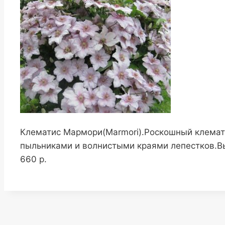
Клематис Мармори(Marmori).Роскошный клемат
пыльниками и волнистыми краями лепестков.Выс
660 р.