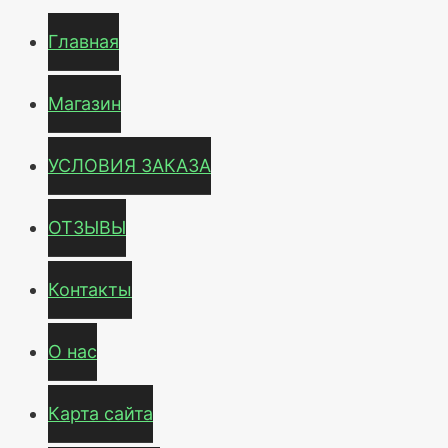
Главная
Магазин
УСЛОВИЯ ЗАКАЗА
ОТЗЫВЫ
Контакты
О нас
Карта сайта