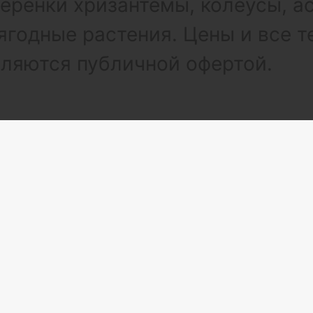
ренки хризантемы, колеусы, а
ягодные растения. Цены и все т
вляются публичной офертой.