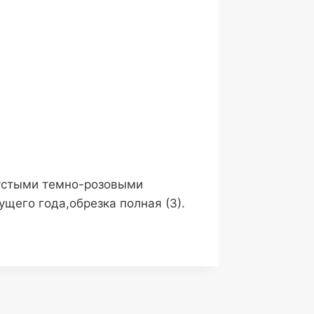
густыми темно-розовыми
щего года,обрезка полная (3).