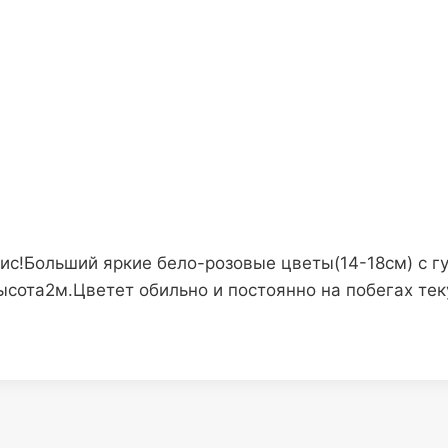
ис!Больший яркие бело-розовые цветы(14-18см) с 
ота2м.Цветет обильно и постоянно на побегах теку