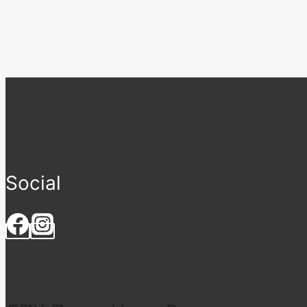
Social