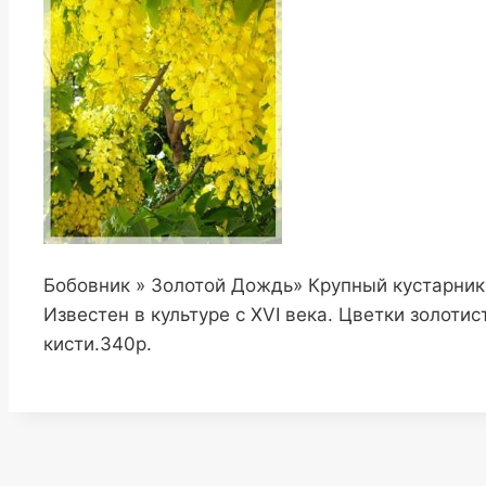
Бобовник » Золотой Дождь» Крупный кустарник 
Известен в культуре с XVI века. Цветки золот
кисти.340р.