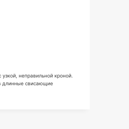
 узкой, неправильной кроной.
0 в длинные свисающие