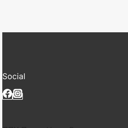
Social