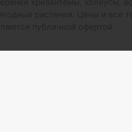
ренки хризантемы, колеусы, а
ягодные растения. Цены и все т
вляются публичной офертой.