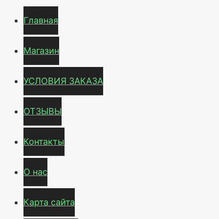
Главная
Магазин
УСЛОВИЯ ЗАКАЗА
ОТЗЫВЫ
Контакты
О нас
Карта сайта