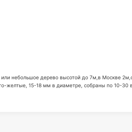
или небольшое дерево высотой до 7м,в Москве 2м,с
исто-желтые, 15-18 мм в диаметре, собраны по 10-3