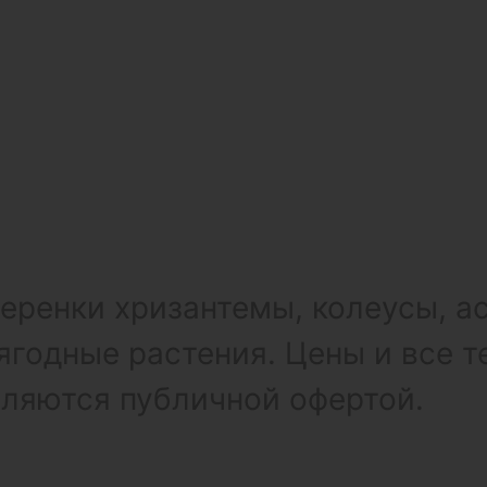
ренки хризантемы, колеусы, а
ягодные растения. Цены и все т
вляются публичной офертой.