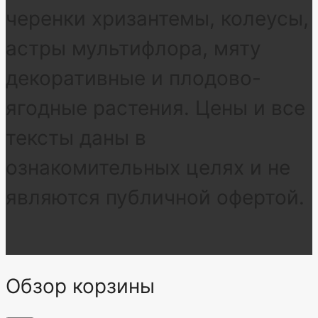
черенки хризантемы, колеусы,
астры мультифлора, мяту
декоративные и плодово-
ягодные растения. Цены и все
тексты даны в
ознакомительных целях и не
являются публичной офертой.
Обзор корзины