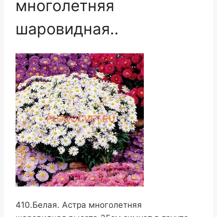
многолетняя
шаровидная..
410.Белая. Астра многолетняя