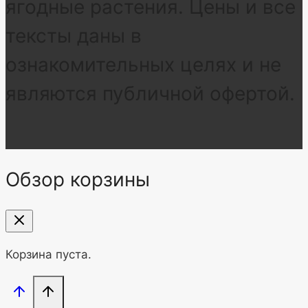
ягодные растения. Цены и все
тексты даны в
ознакомительных целях и не
являются публичной офертой.
Обзор корзины
Корзина пуста.