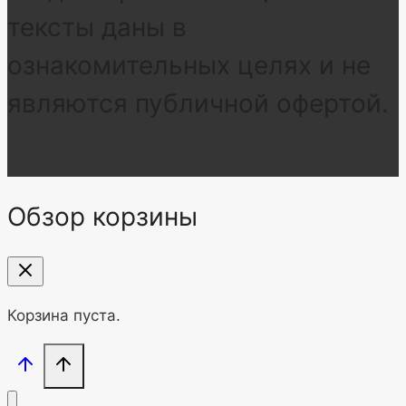
тексты даны в
ознакомительных целях и не
являются публичной офертой.
Обзор корзины
Корзина пуста.