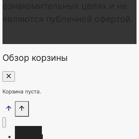
ознакомительных целях и не
являются публичной офертой.
Обзор корзины
Корзина пуста.
Главная