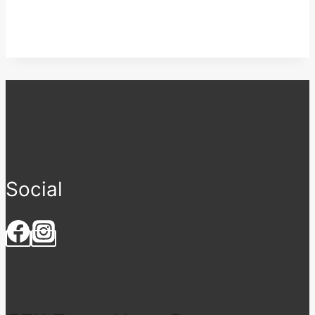
Social