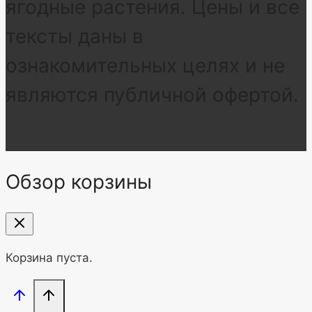
ягодные растения. Цены и все
тексты даны в
ознакомительных целях и не
являются публичной офертой.
Обзор корзины
Корзина пуста.