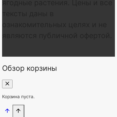
ягодные растения. Цены и все
тексты даны в
ознакомительных целях и не
являются публичной офертой.
Обзор корзины
Корзина пуста.