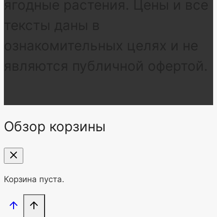
ягодные растения. Цены и все
тексты даны в
ознакомительных целях и не
являются публичной офертой.
Обзор корзины
Корзина пуста.