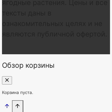
ягодные растения. Цены и все
тексты даны в
ознакомительных целях и не
являются публичной офертой.
Обзор корзины
Корзина пуста.