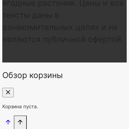
ягодные растения. Цены и все
тексты даны в
ознакомительных целях и не
являются публичной офертой.
Обзор корзины
Корзина пуста.