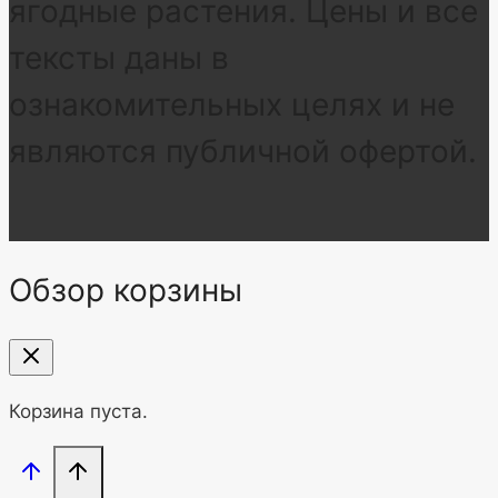
ягодные растения. Цены и все
тексты даны в
ознакомительных целях и не
являются публичной офертой.
Обзор корзины
Корзина пуста.