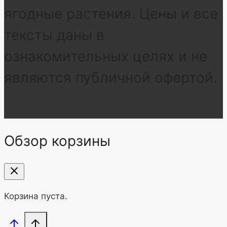
ягодные растения. Цены и все
тексты даны в
ознакомительных целях и не
являются публичной офертой.
Обзор корзины
Корзина пуста.