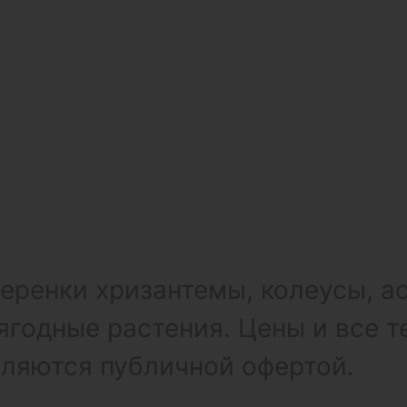
ренки хризантемы, колеусы, а
ягодные растения. Цены и все т
вляются публичной офертой.