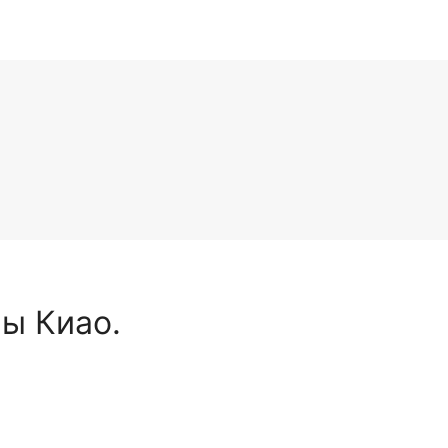
ы Киао.