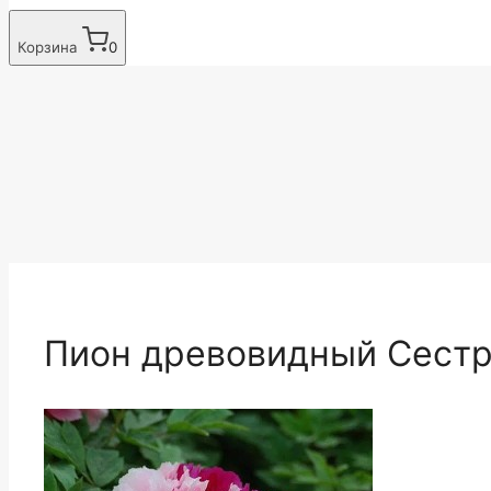
Корзина
0
Пион древовидный Сестр