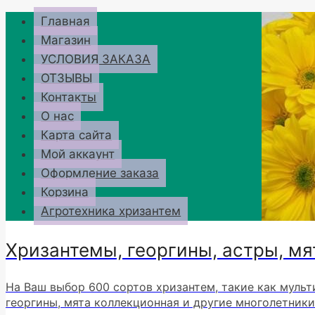
Перейти
Главная
к
Магазин
содержимому
УСЛОВИЯ ЗАКАЗА
ОТЗЫВЫ
Контакты
О нас
Карта сайта
Мой аккаунт
Оформление заказа
Корзина
Агротехника хризантем
Хризантемы, георгины, астры, мя
На Ваш выбор 600 сортов хризантем, такие как мульт
георгины, мята коллекционная и другие многолетники